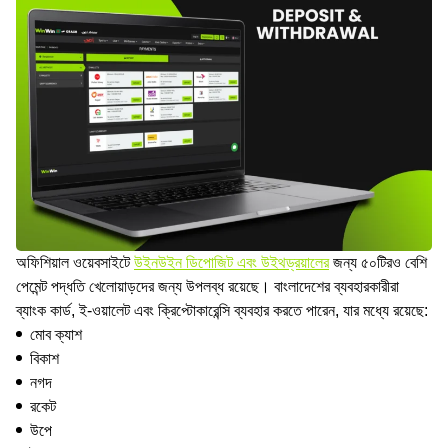
অফিশিয়াল ওয়েবসাইটে
উইনউইন ডিপোজিট এবং উইথড্রয়ালের
জন্য ৫০টিরও বেশি
পেমেন্ট পদ্ধতি খেলোয়াড়দের জন্য উপলব্ধ রয়েছে। বাংলাদেশের ব্যবহারকারীরা
ব্যাংক কার্ড, ই-ওয়ালেট এবং ক্রিপ্টোকারেন্সি ব্যবহার করতে পারেন, যার মধ্যে রয়েছে:
মোব ক্যাশ
বিকাশ
নগদ
রকেট
উপে