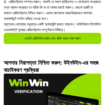
রেজিস্ট্রেশন সম্পন্ন করুন। আপনি যে সকল ব্যক্তিগত ও যোগাযোগ সংক্রান্ত
তথ্য প্রদান করেছেন তা সঠিক কি না তা আবার যাচাই করুন। কোনো ত্রুটি না
থাকলে রেজিস্ট্রেশন নিশ্চিত করুন। এরপর আপনাকে স্বয়ংক্রিয়ভাবে আপনার
অ্যাকাউন্টে লগইন করিয়ে দেওয়া হবে।
প্রত্যেক খেলোয়াড় শুধুমাত্র একটি অ্যাকাউন্ট রাখতে পারবেন। অফিসিয়াল উইনউইন
ওয়েবসাইটে পুনরায় রেজিস্ট্রেশন সম্পূর্ণভাবে নিষিদ্ধ।
এখনই রেজিস্টার করুন এবং বাজি ধরতে শুরু করুন
আপনার নিরাপত্তা নিশ্চিত করুন: উইনউইন-এর সহজ
যাচাইকরণ প্রক্রিয়া