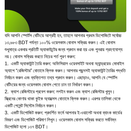
যদি আপনি স্পোর্টস বেটিংয়ে আগ্রহী হন, তাহলে আপনার প্রথম ডিপোজিটে সর্বোচ্চ
১৩,৬৮৩ BDT পর্যন্ত ১০০% ওয়েলকাম বোনাস সক্রিয় করুন। এই বোনাস
শুধুমাত্র একবার প্রতিটি অ্যাকাউন্টের জন্য প্রদান করা হয় এবং পুনরায় গ্রহণযোগ্য
নয়। বোনাস সক্রিয় করতে নিচের শর্ত পূরণ করুন:
একটি অ্যাকাউন্ট তৈরি করুন: অফিসিয়াল ওয়েবসাইট অথবা অ্যান্ড্রয়েড মোবাইল
অ্যাপে “রেজিস্টার” বোতামে ক্লিক করুন। আপনার পছন্দসই অ্যাকাউন্ট তৈরির পদ্ধতি
নির্বাচন করুন এবং ব্যক্তিগত তথ্য প্রদান করুন। এছাড়াও, আপনি যে স্পোর্টস
বেটিংয়ের জন্য ওয়েলকাম বোনাস পেতে চান তা নির্ধারণ করুন।
ক্যাশ রেজিস্টারে প্রবেশ করুন: লগইন করুন এবং ক্যাশ রেজিস্টার খুলুন।
স্ক্রিনের কোণায় থাকা কুইক অ্যাক্সেস বোতামে ক্লিক করুন। এরপর তালিকা থেকে
একটি পেমেন্ট সিস্টেম নির্বাচন করুন।
একটি ডিপোজিট করুন: প্রদর্শিত ফর্মে আপনার ই-ওয়ালেট অথবা ব্যাংক কার্ডের
বিবরণ এবং ডিপোজিট পরিমাণ লিখুন। ওয়েলকাম বোনাস সক্রিয় করতে সর্বনিম্ন
ডিপোজিট হলো ১৩৭ BDT।