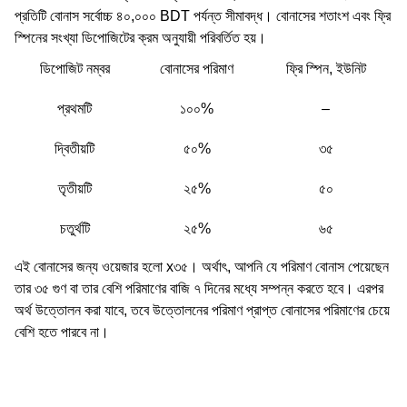
প্রতিটি বোনাস সর্বোচ্চ ৪০,০০০ BDT পর্যন্ত সীমাবদ্ধ। বোনাসের শতাংশ এবং ফ্রি
স্পিনের সংখ্যা ডিপোজিটের ক্রম অনুযায়ী পরিবর্তিত হয়।
ডিপোজিট নম্বর
বোনাসের পরিমাণ
ফ্রি স্পিন, ইউনিট
প্রথমটি
১০০%
–
দ্বিতীয়টি
৫০%
৩৫
তৃতীয়টি
২৫%
৫০
চতুর্থটি
২৫%
৬৫
এই বোনাসের জন্য ওয়েজার হলো x৩৫। অর্থাৎ, আপনি যে পরিমাণ বোনাস পেয়েছেন
তার ৩৫ গুণ বা তার বেশি পরিমাণের বাজি ৭ দিনের মধ্যে সম্পন্ন করতে হবে। এরপর
অর্থ উত্তোলন করা যাবে, তবে উত্তোলনের পরিমাণ প্রাপ্ত বোনাসের পরিমাণের চেয়ে
বেশি হতে পারবে না।