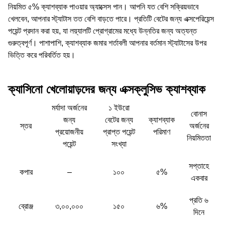
নিয়মিত ৫% ক্যাশব্যাক পাওয়ার অ্যাক্সেস পান। আপনি যত বেশি সক্রিয়ভাবে
খেলবেন, আপনার স্ট্যাটাস তত বেশি বাড়তে পারে। প্রতিটি বেটের জন্য এক্সপেরিয়েন্স
পয়েন্ট প্রদান করা হয়, যা লয়্যালটি প্রোগ্রামের মধ্যে উন্নতির জন্য অত্যন্ত
গুরুত্বপূর্ণ। পাশাপাশি, ক্যাশব্যাক জমার শর্তাবলী আপনার বর্তমান স্ট্যাটাসের উপর
ভিত্তি করে পরিবর্তিত হয়।
ক্যাসিনো খেলোয়াড়দের জন্য এক্সক্লুসিভ ক্যাশব্যাক
মর্যাদা অর্জনের
১ ইউরো
বোনাস
জন্য
বেটের জন্য
ক্যাশব্যাক
স্তর
অর্জনের
প্রয়োজনীয়
প্রাপ্ত পয়েন্ট
পরিমাণ
নিয়মিততা
পয়েন্ট
সংখ্যা
সপ্তাহে
কপার
–
১০০
৫%
একবার
প্রতি ৬
ব্রোঞ্জ
৩,০০,০০০
১৫০
৬%
দিনে