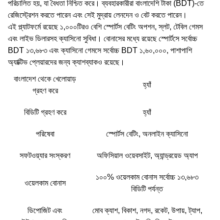
পরিচালিত হয়, যা বৈধতা নিশ্চিত করে। ব্যবহারকারীরা বাংলাদেশি টাকা (BDT)-তে
রেজিস্ট্রেশন করতে পারেন এবং সেই মুদ্রায় লেনদেন ও বেট করতে পারেন।
এই প্ল্যাটফর্মে রয়েছে ১,০০০টিরও বেশি স্পোর্টস বেটিং অপশন, স্লট, টেবিল গেমস
এবং লাইভ ডিলারসহ ক্যাসিনো সুবিধা। বোনাসের মধ্যে রয়েছে স্পোর্টসে সর্বোচ্চ
BDT ১৩,৬৮৩ এবং ক্যাসিনো গেমসে সর্বোচ্চ BDT ১,৬০,০০০, পাশাপাশি
অ্যাক্টিভ প্লেয়ারদের জন্য ক্যাশব্যাকও রয়েছে।
বাংলাদেশ থেকে খেলোয়াড়
হ্যাঁ
গ্রহণ করে
বিডিটি গ্রহণ করে
হ্যাঁ
পরিষেবা
স্পোর্টস বেটিং, অনলাইন ক্যাসিনো
সফটওয়্যার সংস্করণ
অফিসিয়াল ওয়েবসাইট, অ্যান্ড্রয়েড অ্যাপ
১০০% ওয়েলকাম বোনাস সর্বোচ্চ ১৩,৬৮৩
ওয়েলকাম বোনাস
বিডিটি পর্যন্ত
ডিপোজিট এবং
মোব ক্যাশ, বিকাশ, নগদ, রকেট, উপায়, ট্যাপ,