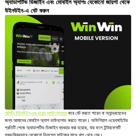
অ্যাডাপটিভ ডিজাইন এবং মোবাইল অ্যাপঃ যেকোনো জায়গা থেকে
উইনউইন-এ বেট করুন
আপনি উইনউইন-এর ওয়েব ভার্সন ব্যবহার
করে বেট করতে পারেন বা অ্যান্ড্রয়েডের
জন্য আমাদের মোবাইল অ্যাপ ডাউনলোড করতে পারেন। অফিশিয়াল ওয়েবসাইটের
প্রতিটি পেজে অ্যাডাপটিভ ডিজাইন ব্যবহার করা হয়েছে, যার ফলে ইন্টারফেসটি
স্বয়ংক্রিয়ভাবে যেকোনো ডিসপ্লে সাইজের সাথে খাপ খেয়ে নেয়।