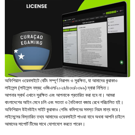
অফিশিয়াল ওয়েবসাইটে বেটিং সম্পূর্ণ নিরাপদ ও সুরক্ষিত, যা আমাদের কুরাকাও
লাইসেন্স (লাইসেন্স নম্বর: ওজিএল/২০২৪/৪৩৩/০৩৯৯) দ্বারা নিশ্চিত।
আপনার স্বার্থ এখানে সুরক্ষিত এবং আপনাকে প্রতারিত করা হবে না। আমরা
বাংলাদেশের আইন মেনে চলি এবং সততা ও নৈতিকতা বজায় রেখে পরিচালিত হই।
অফিশিয়াল উইনউইন সাইট কুরাকাও গেমিং কমিশনের সমস্ত নিয়ম মান্য করে।
লাইসেন্সের বিস্তারিত তথ্য আমাদের ওয়েবসাইটে পাওয়া যাবে অথবা আপনি চাইলে
আমাদের সাপোর্ট টিমের সাথে যোগাযোগ করতে পারেন।