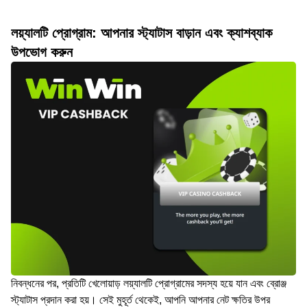
লয়্যালটি প্রোগ্রাম: আপনার স্ট্যাটাস বাড়ান এবং ক্যাশব্যাক
উপভোগ করুন
নিবন্ধনের পর, প্রতিটি খেলোয়াড় লয়্যালটি প্রোগ্রামের সদস্য হয়ে যান এবং ব্রোঞ্জ
স্ট্যাটাস প্রদান করা হয়। সেই মুহূর্ত থেকেই, আপনি আপনার নেট ক্ষতির উপর