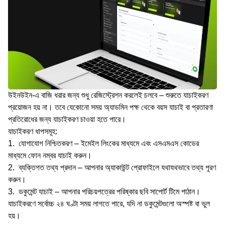
উইনউইন-এ বাজি ধরার জন্য শুধু রেজিস্ট্রেশন করলেই চলবে – শুরুতে যাচাইকরণ
প্রয়োজন হয় না। তবে যেকোনো সময় অ্যাডমিন পক্ষ থেকে বয়স যাচাই বা প্রতারণা
প্রতিরোধের জন্য যাচাইকরণ চাওয়া হতে পারে।
যাচাইকরণ ধাপসমূহ:
যোগাযোগ নিশ্চিতকরণ – ইমেইল লিংকের মাধ্যমে এবং এসএমএস কোডের
মাধ্যমে ফোন নম্বর যাচাই করুন।
ব্যক্তিগত তথ্য প্রদান – আপনার অ্যাকাউন্ট প্রোফাইলে যথাযথভাবে তথ্য পূরণ
করুন।
ডকুমেন্ট যাচাই – আপনার পরিচয়পত্রের পরিষ্কার ছবি সাপোর্ট টিমে পাঠান।
যাচাইকরণে সর্বোচ্চ ২৪ ঘণ্টা সময় লাগতে পারে, যদি না ডকুমেন্টগুলো অস্পষ্ট বা ভুল
হয়।