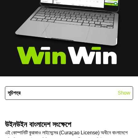
সূচিপত্র
Show
উইনউইন বাংলাদেশ সংক্ষেপে
এই কোম্পানিটি কুরাকাও লাইসেন্সের (Curaçao License) অধীনে বাংলাদেশে