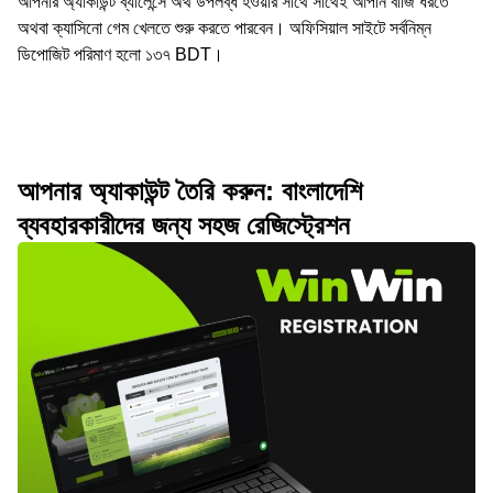
আপনার অ্যাকাউন্ট ব্যালেন্সে অর্থ উপলব্ধ হওয়ার সাথে সাথেই আপনি বাজি ধরতে
অথবা ক্যাসিনো গেম খেলতে শুরু করতে পারবেন। অফিসিয়াল সাইটে সর্বনিম্ন
ডিপোজিট পরিমাণ হলো ১৩৭ BDT।
আপনার অ্যাকাউন্ট তৈরি করুন: বাংলাদেশি
ব্যবহারকারীদের জন্য সহজ রেজিস্ট্রেশন