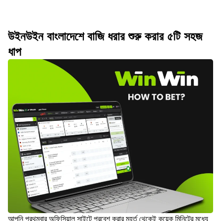
উইনউইন বাংলাদেশে বাজি ধরার শুরু করার ৫টি সহজ
ধাপ
আপনি প্রথমবার অফিসিয়াল সাইটে প্রবেশ করার মুহূর্ত থেকেই কয়েক মিনিটের মধ্যে