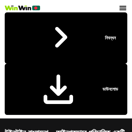
নিবন্ধন
ডাউনলোড