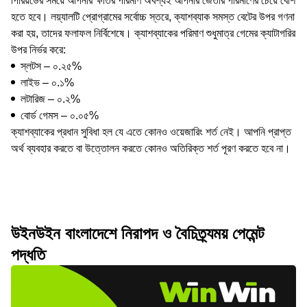
পিরিয়ডের সময়ে আপনার ক্ষতির পরিমাণ অবশ্যই আপনার জেতার পরিমাণের চেয়ে বেশি
হতে হবে। লয়্যালটি প্রোগ্রামের সর্বোচ্চ স্তরে, ক্যাশব্যাক সমস্ত বেটের উপর গণনা
করা হয়, তাদের ফলাফল নির্বিশেষে। ক্যাশব্যাকের পরিমাণ শুধুমাত্র গেমের ক্যাটাগরির
উপর নির্ভর করে:
স্লটস – ০.২৫%
লাইভ – ০.১%
লটারিজ – ০.২%
বোর্ড গেমস – ০.০৫%
ক্যাশব্যাকের প্রধান সুবিধা হল যে এতে কোনও ওয়েজারিং শর্ত নেই। আপনি প্রাপ্ত
অর্থ ব্যবহার করতে বা উত্তোলন করতে কোনও অতিরিক্ত শর্ত পূরণ করতে হবে না।
উইনউইন বাংলাদেশে নিরাপদ ও বৈচিত্র্যময় পেমেন্ট
পদ্ধতি