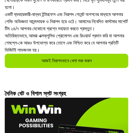
খেলোয়াড়কে সমান সুযোগ ও উপকারিতা প্রদান করি। নিচে মূল সুবিধাসমূহ তুলে ধরা
হলো।
একটি ব্যবহারকারী-বান্ধব ইন্টারফেস এবং নিরাপদ পেমেন্ট অপশনের মাধ্যমে আপনার
গেমিং অভিজ্ঞতা আনন্দদায়ক ও নিরাপদ হয়ে ওঠে। আমাদের নিবেদিত কাস্টমার সাপোর্ট
টিম ২৪/৭ আপনার যেকোনো প্রশ্নে সহায়তা করতে প্রস্তুত।
অতিরিক্তভাবে, আমরা এক্সক্লুসিভ প্রোমোশন এবং রিওয়ার্ড প্রদান করি যা আপনার
গেমপ্লে-কে আরও উপভোগ্য করে তোলে এবং নিশ্চিত করে যে আপনার প্রতিটি
ভিজিটই লাভজনক হয়।
আজই নিরাপদভাবে খেলা শুরু করুন
দৈনিক বেট ও বিশাল স্লট সংগ্রহ