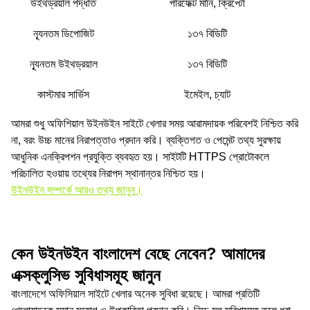
উইথড্রয়াল পদ্ধতি
পারফেক্ট মানি, ক্রিপ্টো
ন্যূনতম ডিপোজিট
১৩৭ বিডিটি
ন্যূনতম উইথড্রয়াল
১৩৭ বিডিটি
কাস্টমার সার্ভিস
ইমেইল, চ্যাট
আমরা শুধু অফিশিয়াল উইনউইন সাইটে খেলার সময় আরামদায়ক পরিবেশই নিশ্চিত করি
না, বরং উচ্চ মানের নিরাপত্তাও প্রদান করি। ব্যক্তিগত ও পেমেন্ট তথ্য সুরক্ষায়
আধুনিক এনক্রিপশন প্রযুক্তি ব্যবহৃত হয়। সাইটটি HTTPS প্রোটোকলে
পরিচালিত হওয়ায় তথ্যের নিরাপদ স্থানান্তর নিশ্চিত হয়।
উইনউইন সম্পর্কে আরও তথ্য জানুন।
কেন উইনউইন বাংলাদেশ বেছে নেবেন? আমাদের
এক্সক্লুসিভ সুবিধাসমূহ জানুন
বাংলাদেশে অফিসিয়াল সাইটে খেলার অনেক সুবিধা রয়েছে। আমরা প্রতিটি