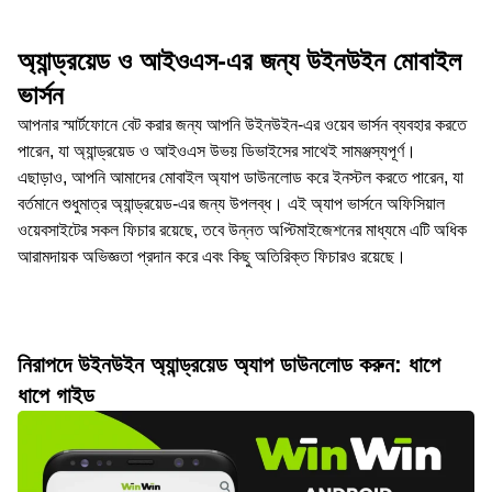
অ্যান্ড্রয়েড ও আইওএস-এর জন্য উইনউইন মোবাইল
ভার্সন
আপনার স্মার্টফোনে বেট করার জন্য আপনি উইনউইন-এর ওয়েব ভার্সন ব্যবহার করতে
পারেন, যা অ্যান্ড্রয়েড ও আইওএস উভয় ডিভাইসের সাথেই সামঞ্জস্যপূর্ণ।
এছাড়াও, আপনি আমাদের মোবাইল অ্যাপ ডাউনলোড করে ইনস্টল করতে পারেন, যা
বর্তমানে শুধুমাত্র অ্যান্ড্রয়েড-এর জন্য উপলব্ধ। এই অ্যাপ ভার্সনে অফিসিয়াল
ওয়েবসাইটের সকল ফিচার রয়েছে, তবে উন্নত অপ্টিমাইজেশনের মাধ্যমে এটি অধিক
আরামদায়ক অভিজ্ঞতা প্রদান করে এবং কিছু অতিরিক্ত ফিচারও রয়েছে।
নিরাপদে উইনউইন অ্যান্ড্রয়েড অ্যাপ ডাউনলোড করুন: ধাপে
ধাপে গাইড