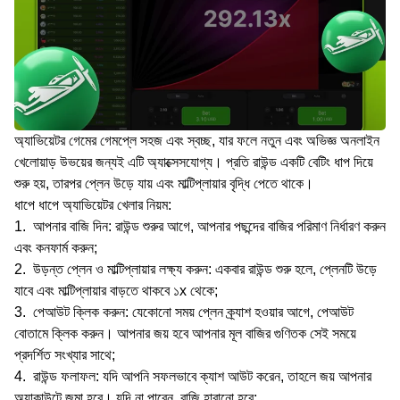
অ্যাভিয়েটর গেমের গেমপ্লে সহজ এবং স্বচ্ছ, যার ফলে নতুন এবং অভিজ্ঞ অনলাইন
খেলোয়াড় উভয়ের জন্যই এটি অ্যাক্সেসযোগ্য। প্রতি রাউন্ড একটি বেটিং ধাপ দিয়ে
শুরু হয়, তারপর প্লেন উড়ে যায় এবং মাল্টিপ্লায়ার বৃদ্ধি পেতে থাকে।
ধাপে ধাপে অ্যাভিয়েটর খেলার নিয়ম:
আপনার বাজি দিন: রাউন্ড শুরুর আগে, আপনার পছন্দের বাজির পরিমাণ নির্ধারণ করুন
এবং কনফার্ম করুন;
উড়ন্ত প্লেন ও মাল্টিপ্লায়ার লক্ষ্য করুন: একবার রাউন্ড শুরু হলে, প্লেনটি উড়ে
যাবে এবং মাল্টিপ্লায়ার বাড়তে থাকবে ১x থেকে;
পেআউট ক্লিক করুন: যেকোনো সময় প্লেন ক্র্যাশ হওয়ার আগে, পেআউট
বোতামে ক্লিক করুন। আপনার জয় হবে আপনার মূল বাজির গুণিতক সেই সময়ে
প্রদর্শিত সংখ্যার সাথে;
রাউন্ড ফলাফল: যদি আপনি সফলভাবে ক্যাশ আউট করেন, তাহলে জয় আপনার
অ্যাকাউন্টে জমা হবে। যদি না পারেন, বাজি হারানো হবে;