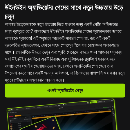
উইনউইন অ্যাভিয়েটর গেমের সাথে নতুন উচ্চতায় উড়ে
চলুন
আপনার উত্তেজনাকে নতুন উচ্চতায় নিয়ে যাওয়ার জন্য একটি গেমিং অভিজ্ঞতার
জন্য প্রস্তুত তো? বাংলাদেশে উইনউইন অ্যাভিয়েটর গেমের শ্বাসরুদ্ধকর জগতে
আপনাকে স্বাগতম! এটি শুধুমাত্র আরেকটি সাধারণ গেম নয়, বরং এটি একটি
দ্রুতগতির অ্যাডভেঞ্চার, যেখানে সহজ গেমপ্লে মিশে যায় রোমাঞ্চকর অ্যাকশনের
সাথে। প্লেনটিকে উড়তে দেখুন এবং প্রতি সেকেন্ডে বাড়তে থাকা আপনার সম্ভাব্য
জয়!
উইনউইন ক্যাসিনো
একটি নিরাপদ এবং সুবিধাজনক প্ল্যাটফর্ম সরবরাহ করে
বাংলাদেশের স্থানীয় খেলোয়াড়দের জন্য, যেখানে অ্যাভিয়েটর গেম খেলে তারা
উপভোগ করতে পারে একটি অনন্য অভিজ্ঞতা, যা বিনোদনের পাশাপাশি জয় করার নতুন
স্তরে পৌঁছানোর সম্ভাবনাও প্রদান করে।
এখনই অ্যাভিয়েটর খেলুন