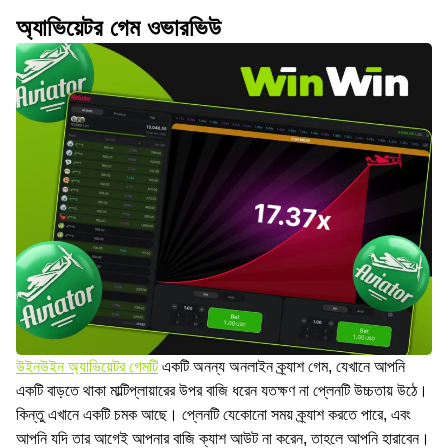
অ্যাভিয়েটর গেম ওভারভিউ
উইনউইন অ্যাভিয়েটর গেমটি
একটি অনন্য অনলাইন ক্র্যাশ গেম, যেখানে আপনি
একটি বাড়তে থাকা মাল্টিপ্লায়ারের উপর বাজি ধরেন যতক্ষণ না প্লেনটি উচ্চতায় উঠে।
কিন্তু এখানে একটি চমক আছে। প্লেনটি যেকোনো সময় ক্র্যাশ করতে পারে, এবং
আপনি যদি তার আগেই আপনার বাজি ক্যাশ আউট না করেন, তাহলে আপনি হারাবেন।