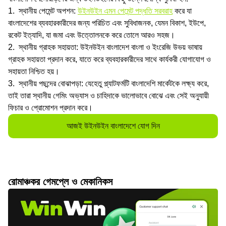
স্থানীয় পেমেন্ট অপশন:
উইনউইন এমন পেমেন্ট পদ্ধতি সরবরাহ
করে যা
বাংলাদেশের ব্যবহারকারীদের জন্য পরিচিত এবং সুবিধাজনক, যেমন বিকাশ, ইউপে,
রকেট ইত্যাদি, যা জমা এবং উত্তোলনকে করে তোলে আরও সহজ।
স্থানীয় গ্রাহক সহায়তা: উইনউইন বাংলাদেশ বাংলা ও ইংরেজি উভয় ভাষায়
গ্রাহক সহায়তা প্রদান করে, যাতে করে ব্যবহারকারীদের সাথে কার্যকরী যোগাযোগ ও
সহায়তা নিশ্চিত হয়।
স্থানীয় পছন্দের বোঝাপড়া: যেহেতু প্ল্যাটফর্মটি বাংলাদেশি মার্কেটকে লক্ষ্য করে,
তাই তারা স্থানীয় গেমিং অভ্যাস ও চাহিদাকে ভালোভাবে বোঝে এবং সেই অনুযায়ী
ফিচার ও প্রোমোশন প্রদান করে।
আজই উইনউইন বাংলাদেশে যোগ দিন
রোমাঞ্চকর গেমপ্লে ও মেকানিকস